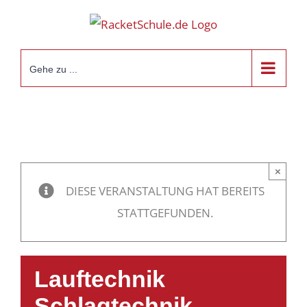
Zum
Inhalt
springen
Gehe zu ...
×
DIESE VERANSTALTUNG HAT BEREITS
STATTGEFUNDEN.
Lauftechnik
Schlagtechnik