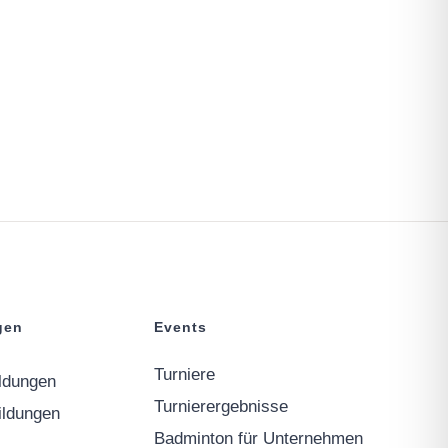
gen
Events
Turniere
ildungen
Turnierergebnisse
bildungen
Badminton für Unternehmen
e