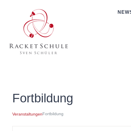
Zum
NEW
Inhalt
springen
Fortbildung
Fortbildung
Veranstaltungen