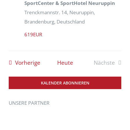
SportCenter & SportHotel Neuruppin
Trenckmannstr. 14, Neuruppin,
Brandenburg, Deutschland
619EUR
Veranstaltungen
Vorherige
Heute
Nächste
Veranstal
KALENDER ABONNIEREN
UNSERE PARTNER