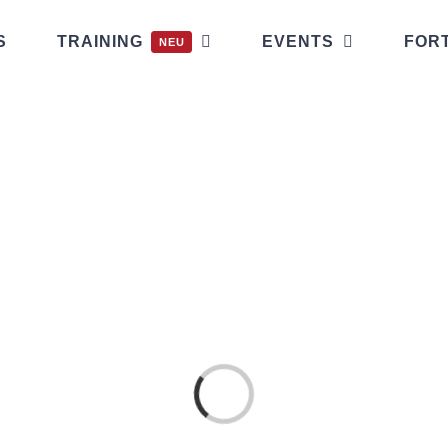
S
TRAINING
EVENTS
FOR
NEU
Laden...