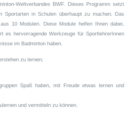
minton-Weltverbandes BWF. Dieses Programm setzt
ten Sportarten in Schulen überhaupt zu machen. Das
 aus 10 Modulen. Diese Module helfen Ihnen dabei,
fert es hervorragende Werkzeuge für SportlehrerInnen
tnisse im Badminton haben.
erstehen zu lernen;
rgruppen Spaß haben, mit Freude etwas lernen und
ulernen und vermitteln zu können.