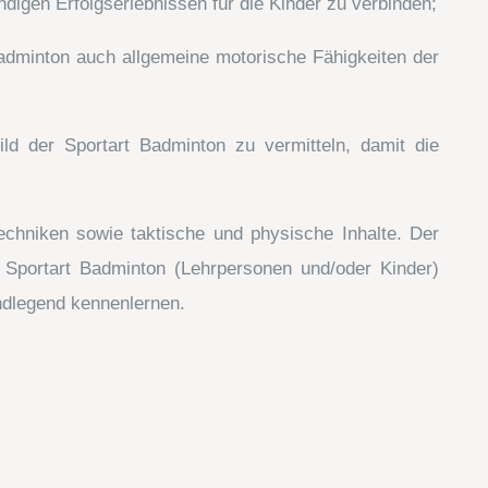
digen Erfolgserlebnissen für die Kinder zu verbinden;
Badminton auch allgemeine motorische Fähigkeiten der
ild der Sportart Badminton zu vermitteln, damit die
echniken sowie taktische und physische Inhalte. Der
r Sportart Badminton (Lehrpersonen und/oder Kinder)
ndlegend kennenlernen.