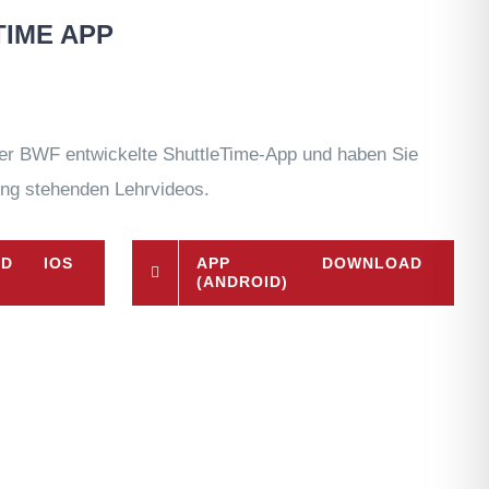
TIME APP
der BWF entwickelte ShuttleTime-App und haben Sie
gung stehenden Lehrvideos.
AD IOS
APP DOWNLOAD
(ANDROID)