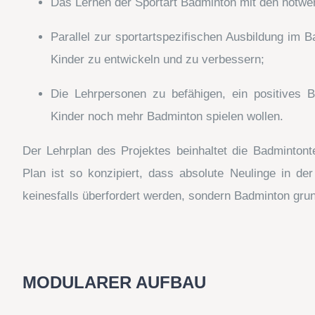
Das Lernen der Sportart Badminton mit den notwen
Parallel zur sportartspezifischen Ausbildung im 
Kinder zu entwickeln und zu verbessern;
Die Lehrpersonen zu befähigen, ein positives B
Kinder noch mehr Badminton spielen wollen.
Der Lehrplan des Projektes beinhaltet die Badmintont
Plan ist so konzipiert, dass absolute Neulinge in de
keinesfalls überfordert werden, sondern Badminton gru
MODULARER AUFBAU