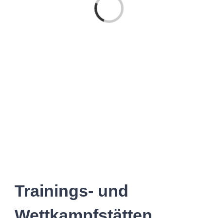
Laden...
Trainings- und
Wettkampfstätten