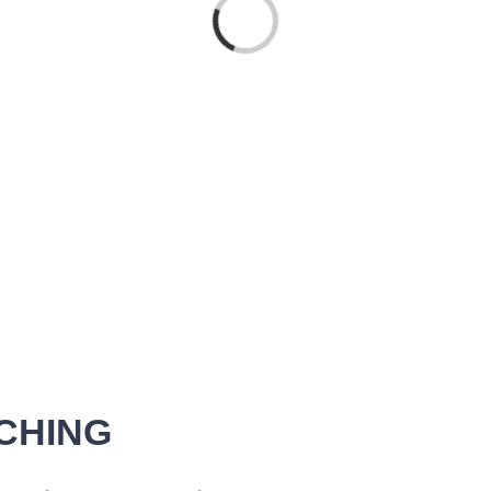
Laden...
CHING