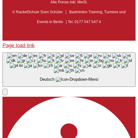
Alle Preise inkl. MwSt.
© RacketSchule Sven Schüler | Badminton Training, Turniere und
Events in Berlin | Tel. 0177 547 547 4
Page load link
Deutsch