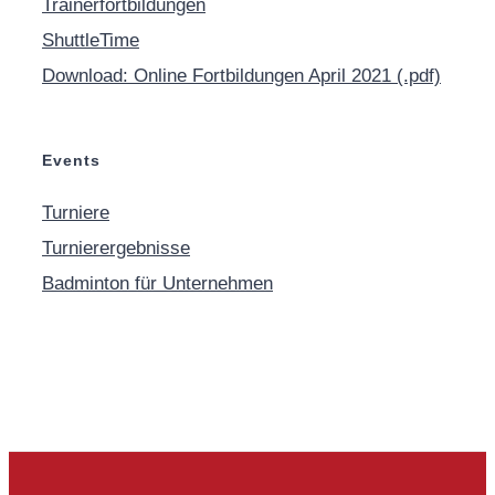
Trainerfortbildungen
ShuttleTime
Download: Online Fortbildungen April 2021 (.pdf)
Events
Turniere
Turnierergebnisse
Badminton für Unternehmen