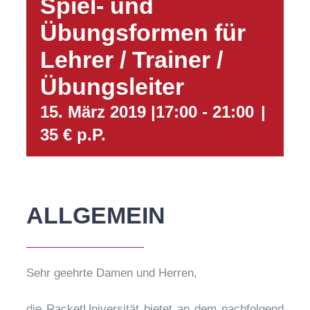
Spiel- und
Übungsformen für
Lehrer / Trainer /
Übungsleiter
15. März 2019 |17:00
-
21:00
|
35 € p.P.
ALLGEMEIN
Sehr geehrte Damen und Herren,
die RacketUniversität bietet an dem nachfolgend