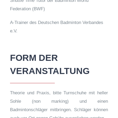
Shuttle Time Tutor der Badminton World
Federation (BWF)
A-Trainer des Deutschen Badminton Verbandes
e.V.
FORM DER
VERANSTALTUNG
Theorie und Praxis, bitte Turnschuhe mit heller
Sohle (non marking) und einen
Badmintonschläger mitbringen. Schläger können