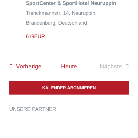
SportCenter & SportHotel Neuruppin
Trenckmannstr. 14, Neuruppin,
Brandenburg, Deutschland
619EUR
Veranstaltungen
Vorherige
Heute
Nächste
Veranstal
KALENDER ABONNIEREN
UNSERE PARTNER