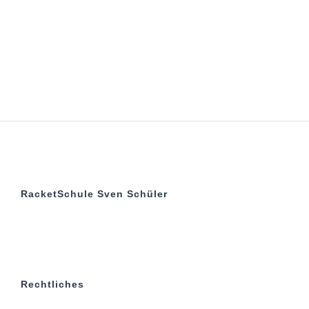
RacketSchule Sven Schüler
Rechtliches