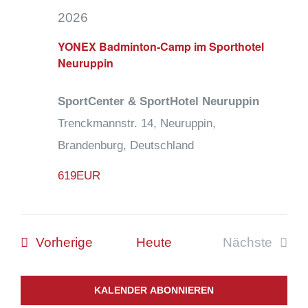
Ansic
2026
Navig
YONEX Badminton-Camp im Sporthotel
Neuruppin
SportCenter & SportHotel Neuruppin
Trenckmannstr. 14, Neuruppin,
Brandenburg, Deutschland
619EUR
Veranstaltungen
Vorherige
Heute
Nächste
Veranstal
KALENDER ABONNIEREN