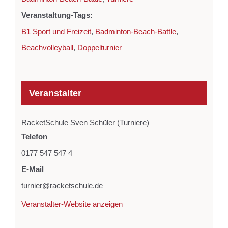
Veranstaltung-Tags:
B1 Sport und Freizeit
,
Badminton-Beach-Battle
,
Beachvolleyball
,
Doppelturnier
Veranstalter
RacketSchule Sven Schüler (Turniere)
Telefon
0177 547 547 4
E-Mail
turnier@racketschule.de
Veranstalter-Website anzeigen