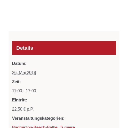
Details
Datum:
26. Mai 2019
Zeit:
11:00 - 17:00
Eintritt:
22,50 € p.P.
Veranstaltungskategorien:
Badminton-Beach-Battle
,
Turniere