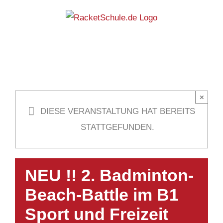
Zum
Inhalt
springen
×
DIESE VERANSTALTUNG HAT BEREITS
STATTGEFUNDEN.
NEU !! 2. Badminton-
Beach-Battle im B1
Sport und Freizeit