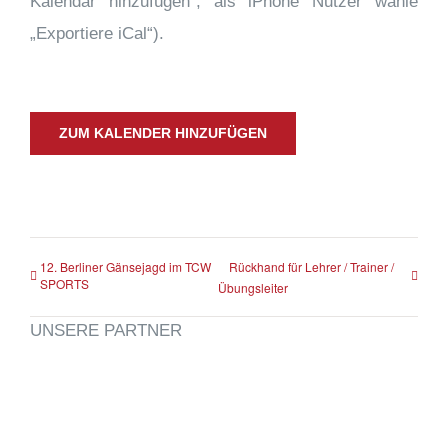
Kalendar hinzufügen“, als iPhone Nutzer wähle
„Exportiere iCal“).
ZUM KALENDER HINZUFÜGEN
12. Berliner Gänsejagd im TCW
Rückhand für Lehrer / Trainer /
SPORTS
Übungsleiter
UNSERE PARTNER