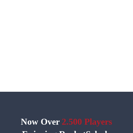
Now Over
2.500 Players